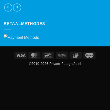
BETAALMETHODES
Visa
MasterCard
Bancontact
Bank
IDeal
Maestro
Transfer
©2010-2026 Private-Fotografie.nl