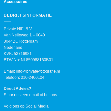
Accessoires
BEDRIJFSINFORMATIE
Private HIFI B.V.
Van Nelleweg 1 – 0040
3044BC Rotterdam
Nederland
KVK: 53716981
BTW No: NL850988160B01
Email:
info@private-fotografie.nl
Telefoon: 010-2400104
Direct Advies?
Stuur ons een email of bel ons.
Volg ons op Social Media: